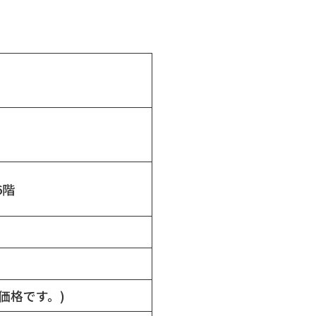
6階
価格です。)