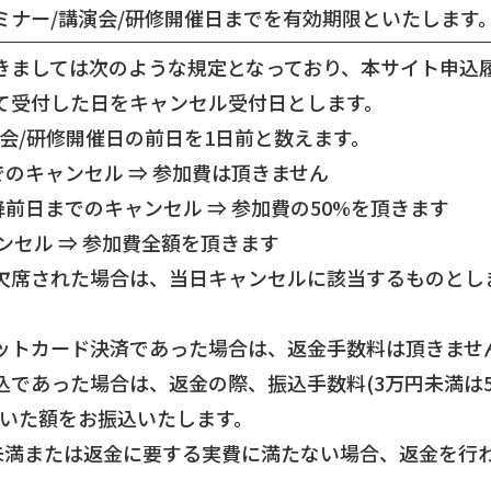
ミナー/講演会/研修開催日までを有効期限といたします
きましては次のような規定となっており、本サイト申込
て受付した日をキャンセル受付日とします。
演会/研修開催日の前日を1日前と数えます。
までのキャンセル ⇒ 参加費は頂きません
以降前日までのキャンセル ⇒ 参加費の50%を頂きます
ャンセル ⇒ 参加費全額を頂きます
欠席された場合は、当日キャンセルに該当するものとし
ットカード決済であった場合は、返金手数料は頂きませ
であった場合は、返金の際、振込手数料(3万円未満は54
引いた額をお振込いたします。
円未満または返金に要する実費に満たない場合、返金を行