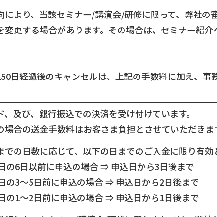
向により、当該セミナー/講演会/研修に限って、弊社の
を変更する場合があります。その場合は、セミナー紹介
50日経過後のキャンセルは、上記の手数料に加え、事務手
ド、及び、銀行振込での決済を受け付けています。
の場合の送金手数料はお客さま負担とさせていただきま
までの日数に応じて、以下の日までのご入金に限り有効
始日の6日以前に申込の場合 ⇒ 申込日から3日後まで
始日の3～5日前に申込の場合 ⇒ 申込日から2日後まで
始日の1～2日前に申込の場合 ⇒ 申込日から1日後まで