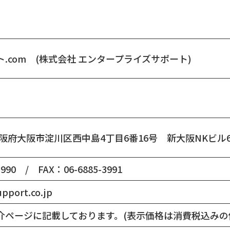
.com (株式会社 エンタープライズサポート)
1 大阪府大阪市淀川区西中島4丁目6番16号 新大阪NKビル
3990 / FAX：06-6885-3991
pport.co.jp
介ページに記載しております。(表示価格は消費税込みの