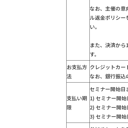
なお、主催の意
ル返金ポリシー
い。
また、決済から1
す。
お支払方
クレジットカー
法
なお、銀行振込
セミナー開始日
支払い期
1) セミナー開
限
2) セミナー開
3) セミナー開