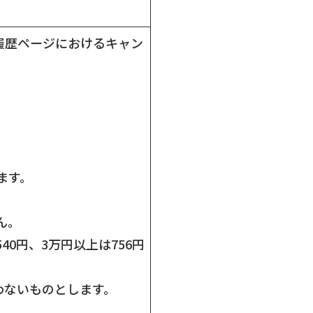
。
履歴ページにおけるキャン
ます。
ん。
0円、3万円以上は756円
わないものとします。